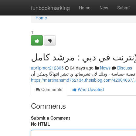
Home
funbookmarking
Home
New
Submit
Home
1
لإنترنت في دبي : مرشد كامل
aprilpmqr212805
64 days ago
News
Discuss
قضية حساسة ، وذلك لأن تشريعاتها و. تعتبر انتهاكًا ويمكن أن
ht
Comments
Who Upvoted
Comments
Submit a Comment
No HTML