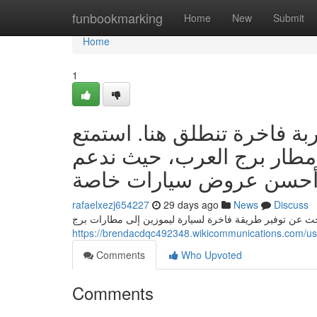
Home
funbookmarking
Home
New
Submit
Home
1
بة فاخرة تنطلق هنا. استمتع
 مطار برج العرب، حيث ندعم
rafaelxezj654227
29 days ago
News
Discuss
حث عن توفير طريقة فاخرة لسيارة ليموزين إلى مطارات برج
https://brendacdqc492348.wikicommunications.com/us
Comments
Who Upvoted
Comments