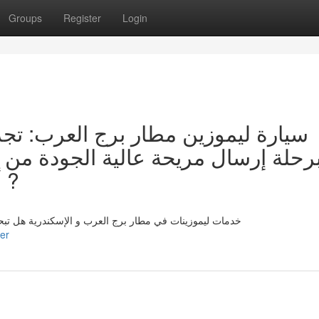
Groups
Register
Login
سيارة ليموزين مطار برج العرب: تجر
رحلة إرسال مريحة عالية الجودة من
أحسن عروض سيارات خاصة ?
خدمات ليموزينات في مطار برج العرب و الإسكندرية هل تب
er