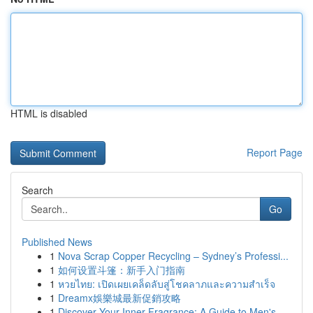
HTML is disabled
Report Page
Search
Go
Published News
1
Nova Scrap Copper Recycling – Sydney’s Professi...
1
如何设置斗篷：新手入门指南
1
หวยไทย: เปิดเผยเคล็ดลับสู่โชคลาภและความสำเร็จ
1
Dreamx娛樂城最新促銷攻略
1
Discover Your Inner Fragrance: A Guide to Men's...