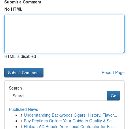
Submit a Comment
No HTML
HTML is disabled
Report Page
Search
Go
Published News
1
Understanding Backwoods Cigars: History, Flavor...
1
Buy Peptides Online: Your Guide to Quality & Se...
1
Hialeah AC Repair: Your Local Contractor for Fa...