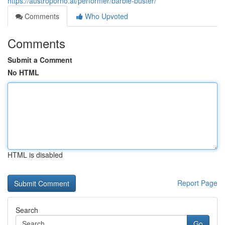
https://austroporno.at/performer/barbie-buster/
Comments
Who Upvoted
Comments
Submit a Comment
No HTML
HTML is disabled
Report Page
Search
Go