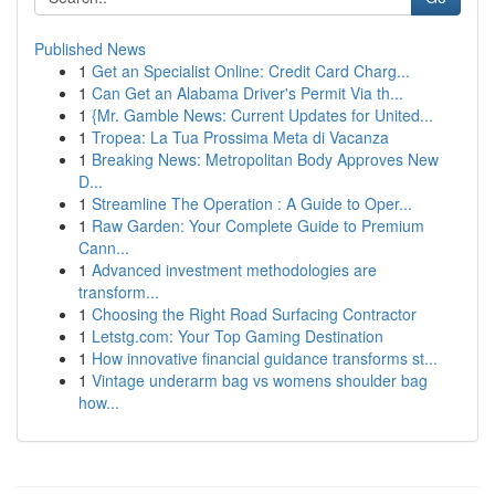
Published News
1
Get an Specialist Online: Credit Card Charg...
1
Can Get an Alabama Driver's Permit Via th...
1
{Mr. Gamble News: Current Updates for United...
1
Tropea: La Tua Prossima Meta di Vacanza
1
Breaking News: Metropolitan Body Approves New
D...
1
Streamline The Operation : A Guide to Oper...
1
Raw Garden: Your Complete Guide to Premium
Cann...
1
Advanced investment methodologies are
transform...
1
Choosing the Right Road Surfacing Contractor
1
Letstg.com: Your Top Gaming Destination
1
How innovative financial guidance transforms st...
1
Vintage underarm bag vs womens shoulder bag
how...