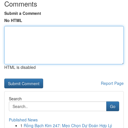
Comments
Submit a Comment
No HTML
HTML is disabled
Report Page
Search
Go
Published News
1
Rồng Bạch Kim 247: Mẹo Chọn Dự Đoán Hợp Lý