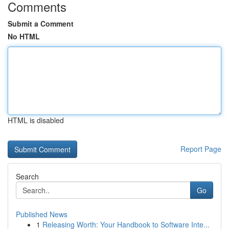
Comments
Submit a Comment
No HTML
HTML is disabled
Report Page
Search
Go
Published News
1
Releasing Worth: Your Handbook to Software Inte...