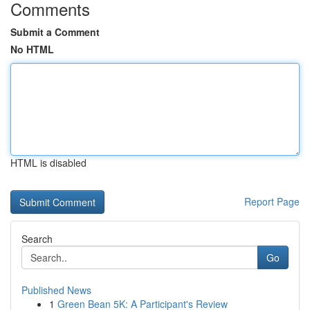
Comments
Submit a Comment
No HTML
HTML is disabled
Report Page
Search
Go
Published News
1
Green Bean 5K: A Participant's Review