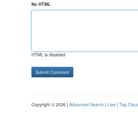
No HTML
HTML is disabled
Copyright © 2026 |
Advanced Search
|
Live
|
Tag Clou