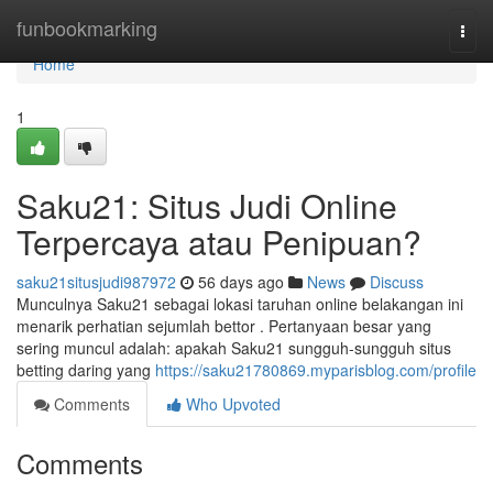
Home
funbookmarking
Togg
navi
Home
1
Saku21: Situs Judi Online
Terpercaya atau Penipuan?
saku21situsjudi987972
56 days ago
News
Discuss
Munculnya Saku21 sebagai lokasi taruhan online belakangan ini
menarik perhatian sejumlah bettor . Pertanyaan besar yang
sering muncul adalah: apakah Saku21 sungguh-sungguh situs
betting daring yang
https://saku21780869.myparisblog.com/profile
Comments
Who Upvoted
Comments