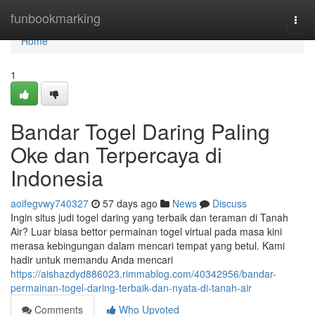
Home
funbookmarking
Togg
navi
Home
1
Bandar Togel Daring Paling
Oke dan Terpercaya di
Indonesia
aoifegvwy740327
57 days ago
News
Discuss
Ingin situs judi togel daring yang terbaik dan teraman di Tanah
Air? Luar biasa bettor permainan togel virtual pada masa kini
merasa kebingungan dalam mencari tempat yang betul. Kami
hadir untuk memandu Anda mencari
https://aishazdyd886023.rimmablog.com/40342956/bandar-
permainan-togel-daring-terbaik-dan-nyata-di-tanah-air
Comments
Who Upvoted