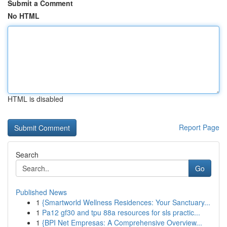
Submit a Comment
No HTML
HTML is disabled
Report Page
Search
Go
Published News
1
{Smartworld Wellness Residences: Your Sanctuary...
1
Pa12 gf30 and tpu 88a resources for sls practic...
1
{BPI Net Empresas: A Comprehensive Overview...