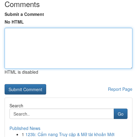
Comments
Submit a Comment
No HTML
HTML is disabled
Report Page
Search
Go
Published News
1
123b: Cẩm nang Truy cập & Mở tài khoản Mới