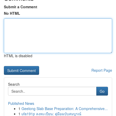
Submit a Comment
No HTML
HTML is disabled
Report Page
Search
Go
Published News
1
Geelong Slab Base Preparation: A Comprehensive...
1
ufa191p ลงทะเบียน: คู่มือฉบับสมบูรณ์