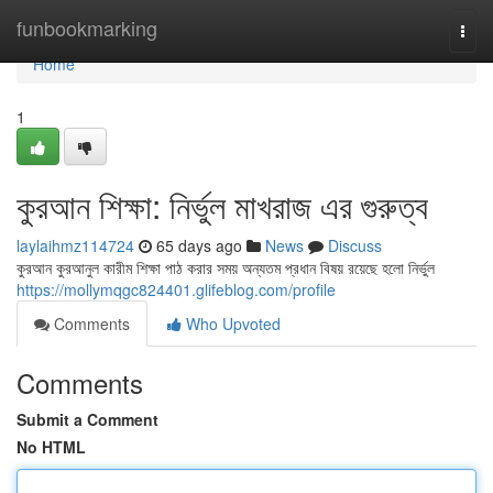
Home
funbookmarking
Togg
navi
Home
1
কুরআন শিক্ষা: নির্ভুল মাখরাজ এর গুরুত্ব
laylaihmz114724
65 days ago
News
Discuss
কুরআন কুরআনুল কারীম শিক্ষা পাঠ করার সময় অন্যতম প্রধান বিষয় রয়েছে হলো নির্ভুল
https://mollymqgc824401.glifeblog.com/profile
Comments
Who Upvoted
Comments
Submit a Comment
No HTML