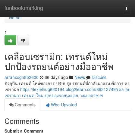
Home
funbookmarking
Togg
navi
Home
1
เคลือบเซรามิก: เทรนด์ใหม่
ปกป้องรถยนต์อย่างมืออาชีพ
arranxogn852600
66 days ago
News
Discuss
ปัจจุบัน เทรนด์ ใหม่ของการ ปรับปรุง รถยนต์ที่กำลังมาแรง คือการ ลง
เซรามิก
https://lexielhug620194.blog2learn.com/89212749/เคล-อบ
เซราม-ก-เทรนด-ใหม-ปกป-องรถยนต-อย-างม-ออาช-พ
Comments
Who Upvoted
Comments
Submit a Comment