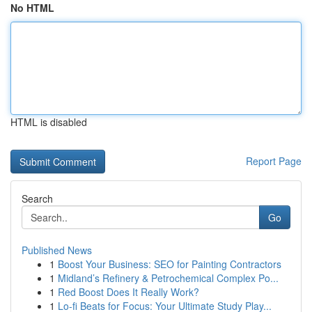
No HTML
HTML is disabled
Report Page
Search
Go
Published News
1
Boost Your Business: SEO for Painting Contractors
1
Midland’s Refinery & Petrochemical Complex Po...
1
Red Boost Does It Really Work?
1
Lo-fi Beats for Focus: Your Ultimate Study Play...