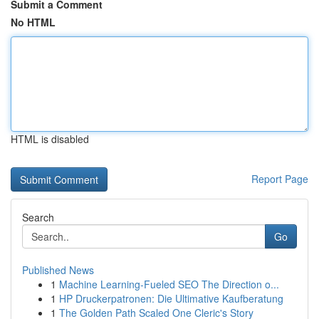
Submit a Comment
No HTML
HTML is disabled
Report Page
Search
Go
Published News
1
Machine Learning-Fueled SEO The Direction o...
1
HP Druckerpatronen: Die Ultimative Kaufberatung
1
The Golden Path Scaled One Cleric's Story