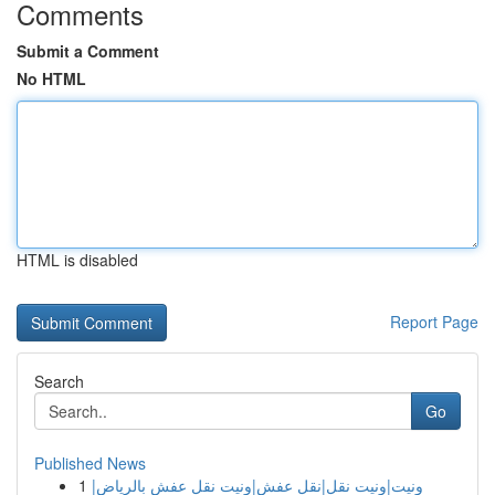
Comments
Submit a Comment
No HTML
HTML is disabled
Report Page
Search
Go
Published News
1
ونيت|ونيت نقل|نقل عفش|ونيت نقل عفش بالرياض|