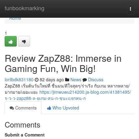
Home
funbookmarking
Togg
navi
Home
1
Review ZapZ88: Immerse in
Gaming Fun, Win Big!
lorilbdk831180
82 days ago
News
Discuss
ZapZ88 เริ่มต้นวันใหม่ที่ ชื่นมน/ดีใจสุดๆ/ร่าเริง กับเกม หลากหลาย/
มากมาย/เยอะแยะ
https://jimwuwu214200.ja-blog.com/41381495/
ร-ว-ว-zapz88-ล-ยเกม-สน-ก-ชนะแจกหน-ก
Comments
Who Upvoted
Comments
Submit a Comment