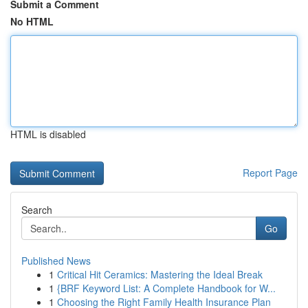
Submit a Comment
No HTML
HTML is disabled
Report Page
Search
Go
Published News
1
Critical Hit Ceramics: Mastering the Ideal Break
1
{BRF Keyword List: A Complete Handbook for W...
1
Choosing the Right Family Health Insurance Plan