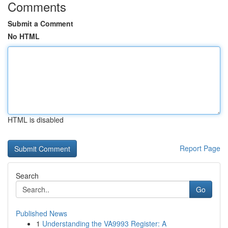
Comments
Submit a Comment
No HTML
HTML is disabled
Report Page
Search
Go
Published News
1
Understanding the VA9993 Register: A