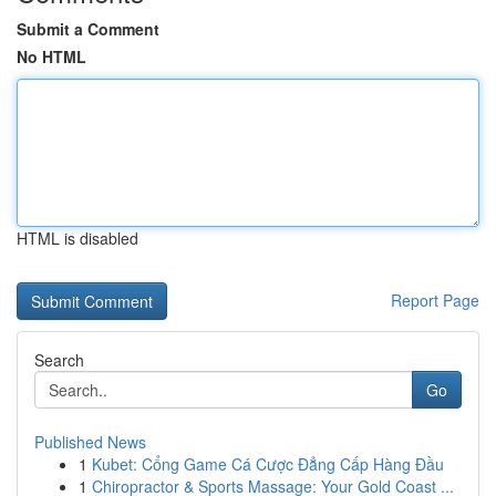
Submit a Comment
No HTML
HTML is disabled
Report Page
Search
Go
Published News
1
Kubet: Cổng Game Cá Cược Đẳng Cấp Hàng Đầu
1
Chiropractor & Sports Massage: Your Gold Coast ...