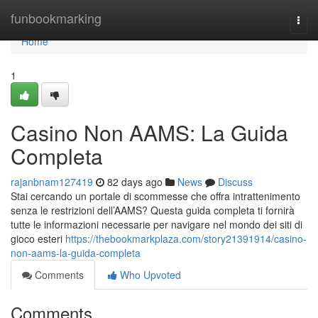
Home
funbookmarking
Togg
navi
Home
1
Casino Non AAMS: La Guida
Completa
rajanbnam127419
82 days ago
News
Discuss
Stai cercando un portale di scommesse che offra intrattenimento
senza le restrizioni dell’AAMS? Questa guida completa ti fornirà
tutte le informazioni necessarie per navigare nel mondo dei siti di
gioco esteri
https://thebookmarkplaza.com/story21391914/casino-
non-aams-la-guida-completa
Comments
Who Upvoted
Comments