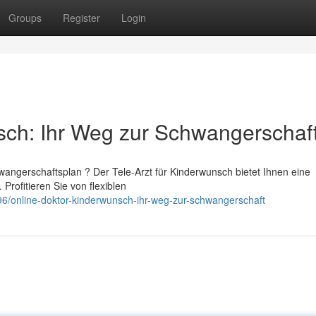
Groups
Register
Login
sch: Ihr Weg zur Schwangerschaf
angerschaftsplan ? Der Tele-Arzt für Kinderwunsch bietet Ihnen eine
rofitieren Sie von flexiblen
/online-doktor-kinderwunsch-ihr-weg-zur-schwangerschaft