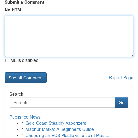
Submit a Comment
No HTML
HTML is disabled
Report Page
Search
Go
Published News
1
Gold Coast Stealthy Vaporizers
1
Madhur Matka: A Beginner's Guide
1
Choosing an ECS Plastic vs. a Joint Plast...