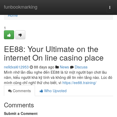
Home
funbookmarking
Togg
navi
Home
1
EE88: Your Ultimate on the
internet On line casino place
nelldxsi612953
88 days ago
News
Discuss
Mình nhớ lần đầu nghe đến EE88 là từ một người bạn chơi lâu
năm, kiểu người khá kỹ tính và không dễ tin nền tảng nào. Lúc đó
mình cũng chỉ nghĩ thử cho biết, vì
https://ee88.training/
Comments
Who Upvoted
Comments
Submit a Comment