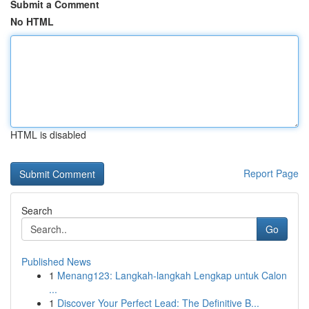
Submit a Comment
No HTML
HTML is disabled
Report Page
Search
Go
Published News
1
Menang123: Langkah-langkah Lengkap untuk Calon
...
1
Discover Your Perfect Lead: The Definitive B...