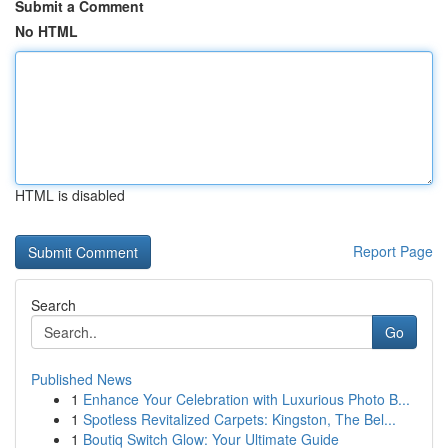
Submit a Comment
No HTML
HTML is disabled
Report Page
Search
Go
Published News
1
Enhance Your Celebration with Luxurious Photo B...
1
Spotless Revitalized Carpets: Kingston, The Bel...
1
Boutiq Switch Glow: Your Ultimate Guide