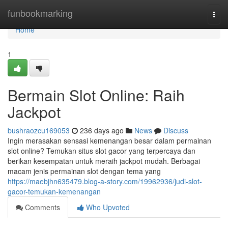
Home
funbookmarking
Togg
navi
Home
1
Bermain Slot Online: Raih
Jackpot
bushraozcu169053
236 days ago
News
Discuss
Ingin merasakan sensasi kemenangan besar dalam permainan
slot online? Temukan situs slot gacor yang terpercaya dan
berikan kesempatan untuk meraih jackpot mudah. Berbagai
macam jenis permainan slot dengan tema yang
https://maebjhn635479.blog-a-story.com/19962936/judi-slot-
gacor-temukan-kemenangan
Comments
Who Upvoted