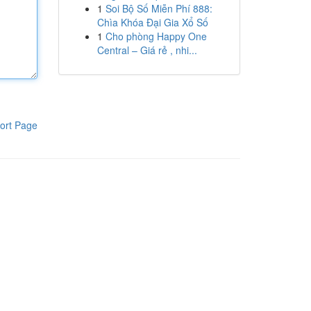
1
Soi Bộ Số Miễn Phí 888:
Chìa Khóa Đại Gia Xổ Số
1
Cho phòng Happy One
Central – Giá rẻ , nhi...
ort Page