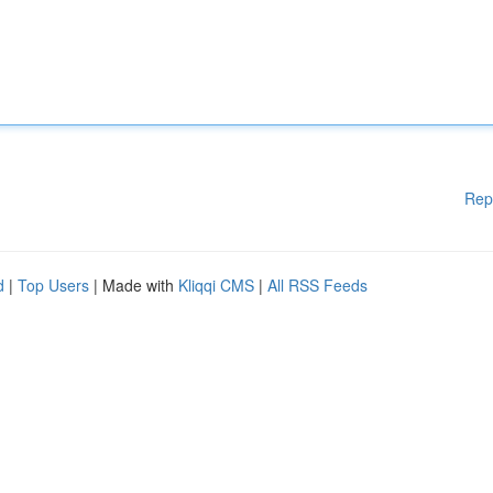
Rep
d
|
Top Users
| Made with
Kliqqi CMS
|
All RSS Feeds