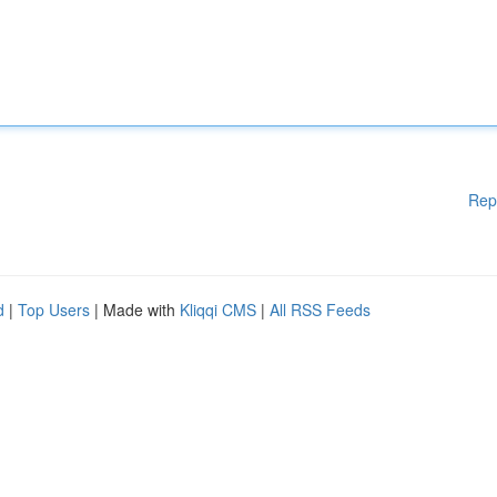
Rep
d
|
Top Users
| Made with
Kliqqi CMS
|
All RSS Feeds