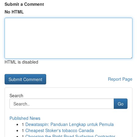
Submit a Comment
No HTML
HTML is disabled
Report Page
Search
Go
Published News
1
Dewataspin: Panduan Lengkap untuk Pemula
1
Cheapest Stoker's tobacco Canada
1
Choosing the Right Road Surfacing Contractor