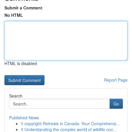
Submit a Comment
No HTML
HTML is disabled
Report Page
Search
Go
Published News
1
copyright Retreats in Canada: Your Comprehensi...
1
Understanding the complex world of wildlife con...