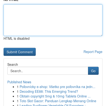
HTML is disabled
Report Page
Search
Go
Published News
1
Poľovnícky e-shop: Všetko pre poľovníka na jedn...
1
Decoding EE88: This Emerging Trend?
1
Obtain copyright 5mg & 10mg Tablets Online ...
1
Toto Slot Gacor: Panduan Lengkap Menang Online
1
Leading Sunflower Vegetable Oil Exporters : ...