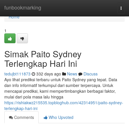
Home
funbookmarking
Togg
navi
Home
1
Simak Paito Sydney
Terlengkap Hari Ini
tedujbt111873
332 days ago
News
Discuss
Ayo lihat prediksi terbaru untuk Paito Sydney yang tepat. Data
dan info informatif terkumpul dari sumber terpercaya. Untuk
mencapai prediksi, kami mempertimbangkan berbagai faktor,
mulai dari pola masa lalu hingga
https://rishiakwz215535.topbloghub.com/42314951/paito-sydney-
terlengkap-hari-ini
Comments
Who Upvoted