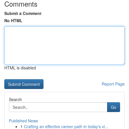
Comments
Submit a Comment
No HTML
HTML is disabled
Report Page
Search
Go
Published News
1
Crafting an effective career path in today's vi...