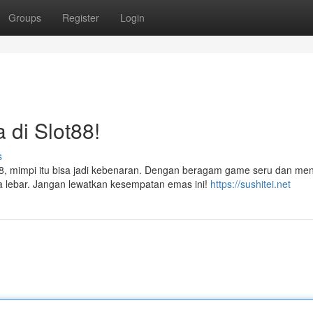
Groups
Register
Login
di Slot88!
s
, mimpi itu bisa jadi kebenaran. Dengan beragam game seru dan men
a lebar. Jangan lewatkan kesempatan emas ini!
https://sushitei.net