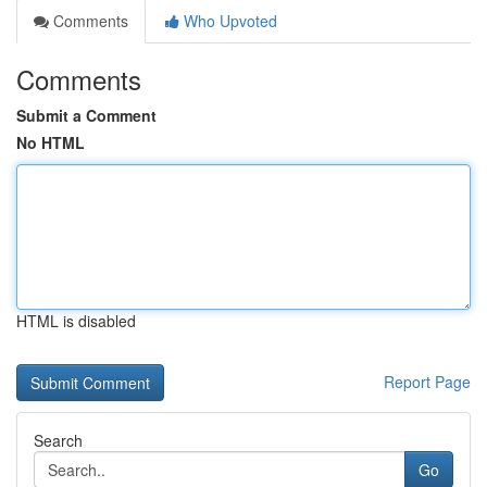
Comments
Who Upvoted
Comments
Submit a Comment
No HTML
HTML is disabled
Report Page
Search
Go