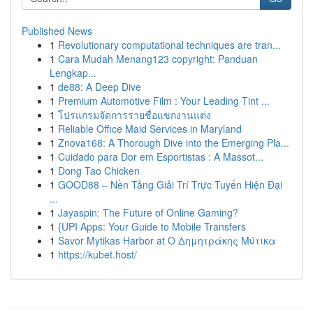
Published News
1
Revolutionary computational techniques are tran...
1
Cara Mudah Menang123 copyright: Panduan
Lengkap...
1
de88: A Deep Dive
1
Premium Automotive Film : Your Leading Tint ...
1
โปรแกรมจัดการรายชื่อแขกงานแต่ง
1
Reliable Office Maid Services in Maryland
1
Znova168: A Thorough Dive into the Emerging Pla...
1
Cuidado para Dor em Esportistas : A Massot...
1
Dong Tao Chicken
1
GOOD88 – Nền Tảng Giải Trí Trực Tuyến Hiện Đại
...
1
Jayaspin: The Future of Online Gaming?
1
{UPI Apps: Your Guide to Mobile Transfers
1
Savor Mytikas Harbor at Ο Δημητράκης Μύτικα
1
https://kubet.host/