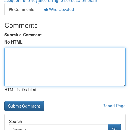
acéquérir-une-voyance-en-ligne-sérieuse-en-2025
Comments
Who Upvoted
Comments
Submit a Comment
No HTML
HTML is disabled
Report Page
Search
Go