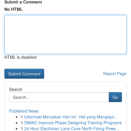
Submit a Comment
No HTML
HTML is disabled
Report Page
Search
Go
Published News
1
Informasi Menyebar Hari Ini : Hal yang Mengejut...
1
DMAIC Improve Phase Designing Training Programs
1
24 Hour Electrician Lane Cove North Fixing Powe...