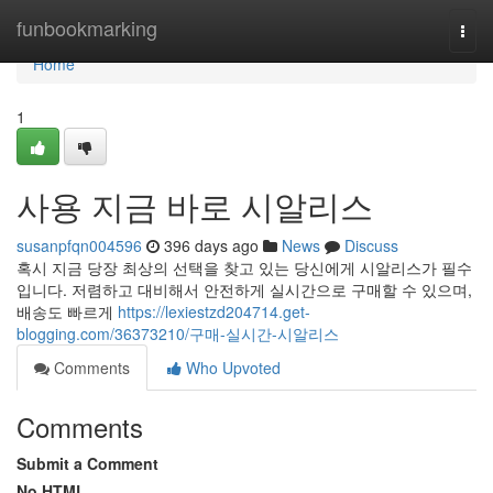
Home
funbookmarking
Togg
navi
Home
1
사용 지금 바로 시알리스
susanpfqn004596
396 days ago
News
Discuss
혹시 지금 당장 최상의 선택을 찾고 있는 당신에게 시알리스가 필수
입니다. 저렴하고 대비해서 안전하게 실시간으로 구매할 수 있으며,
배송도 빠르게
https://lexiestzd204714.get-
blogging.com/36373210/구매-실시간-시알리스
Comments
Who Upvoted
Comments
Submit a Comment
No HTML