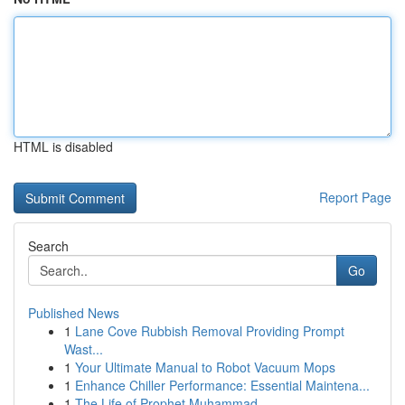
HTML is disabled
Report Page
Search
Go
Published News
1
Lane Cove Rubbish Removal Providing Prompt
Wast...
1
Your Ultimate Manual to Robot Vacuum Mops
1
Enhance Chiller Performance: Essential Maintena...
1
The Life of Prophet Muhammad