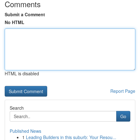
Comments
Submit a Comment
No HTML
HTML is disabled
Report Page
Search
Go
Published News
1
Leading Builders in this suburb: Your Resou...