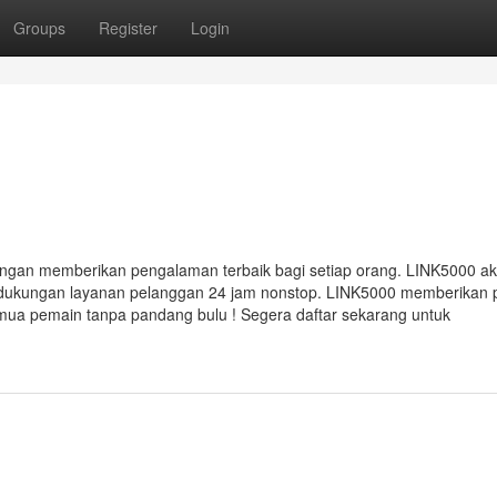
Groups
Register
Login
dengan memberikan pengalaman terbaik bagi setiap orang. LINK5000 a
ukungan layanan pelanggan 24 jam nonstop. LINK5000 memberikan 
ua pemain tanpa pandang bulu ! Segera daftar sekarang untuk