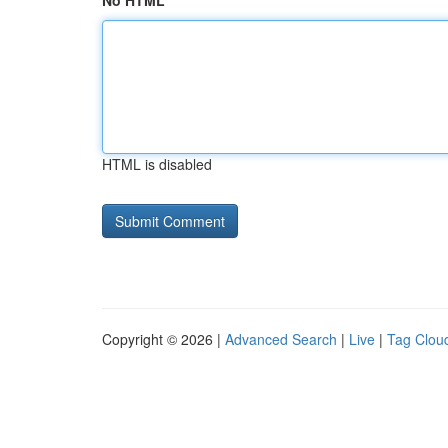
No HTML
HTML is disabled
Copyright © 2026 |
Advanced Search
|
Live
|
Tag Clou