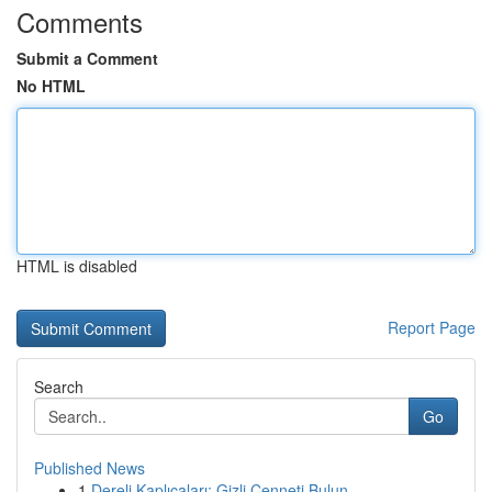
Comments
Submit a Comment
No HTML
HTML is disabled
Report Page
Search
Go
Published News
1
Dereli Kaplıcaları: Gizli Cenneti Bulun