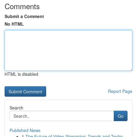
Comments
Submit a Comment
No HTML
HTML is disabled
Report Page
Search
Go
Published News
1
The Future of Video Streaming: Trends and Techn...