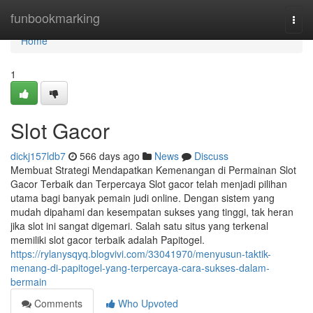
Home
funbookmarking
Togg
navi
Home
1
Slot Gacor
dickj157ldb7
566 days ago
News
Discuss
Membuat Strategi Mendapatkan Kemenangan di Permainan Slot
Gacor Terbaik dan Terpercaya Slot gacor telah menjadi pilihan
utama bagi banyak pemain judi online. Dengan sistem yang
mudah dipahami dan kesempatan sukses yang tinggi, tak heran
jika slot ini sangat digemari. Salah satu situs yang terkenal
memiliki slot gacor terbaik adalah Papitogel.
https://rylanysqyq.blogvivi.com/33041970/menyusun-taktik-
menang-di-papitogel-yang-terpercaya-cara-sukses-dalam-
bermain
Comments
Who Upvoted