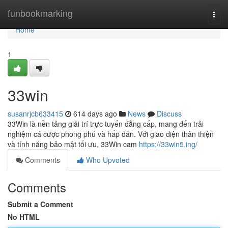
Home
funbookmarking
Togg
navi
Home
1
33win
susanrjcb633415
614 days ago
News
Discuss
33Win là nền tảng giải trí trực tuyến đẳng cấp, mang đến trải
nghiệm cá cược phong phú và hấp dẫn. Với giao diện thân thiện
và tính năng bảo mật tối ưu, 33Win cam
https://33win5.ing/
Comments
Who Upvoted
Comments
Submit a Comment
No HTML